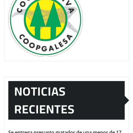
NOTICIAS
RECIENTES
Se entrega presunto matador de una menor de 17