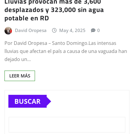
Lluvias provocan más de 3,600
desplazados y 323,000 sin agua
potable en RD
David Oropesa
May 4, 2025
0
Por David Oropesa – Santo Domingo.Las intensas
lluvias que afectan el país a causa de una vaguada han
dejado un…
LEER MÁS
BUSCAR