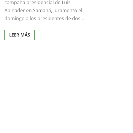
campaña presidencial de Luis
Abinader en Samaná, juramentó el
domingo a los presidentes de dos…
LEER MÁS