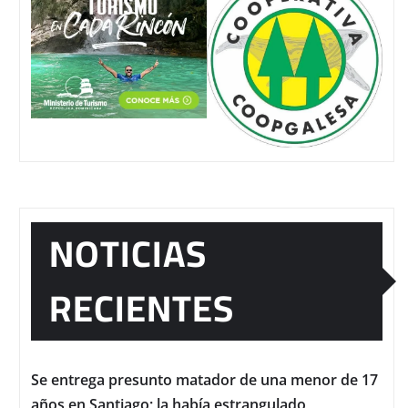
NOTICIAS
RECIENTES
Se entrega presunto matador de una menor de 17
años en Santiago; la había estrangulado