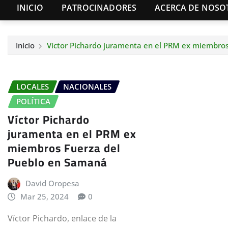
INICIO
PATROCINADORES
ACERCA DE NOSO
Inicio
Víctor Pichardo juramenta en el PRM ex miembro
LOCALES
NACIONALES
POLÍTICA
Víctor Pichardo
juramenta en el PRM ex
miembros Fuerza del
Pueblo en Samaná
David Oropesa
Mar 25, 2024
0
Víctor Pichardo, enlace de la