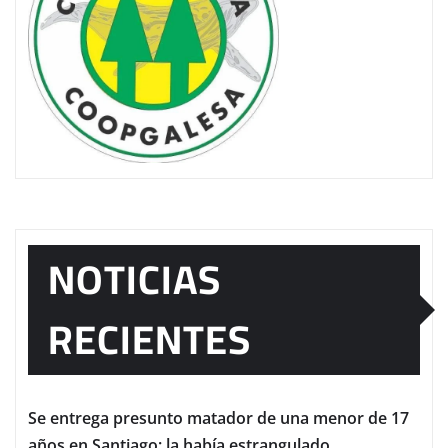
NOTICIAS
RECIENTES
Se entrega presunto matador de una menor de 17
años en Santiago; la había estrangulado