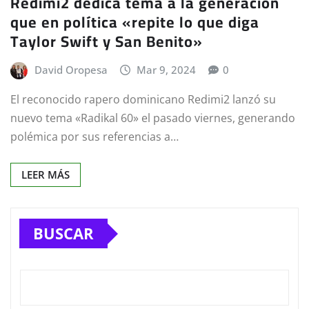
Redimi2 dedica tema a la generación
que en política «repite lo que diga
Taylor Swift y San Benito»
David Oropesa
Mar 9, 2024
0
El reconocido rapero dominicano Redimi2 lanzó su
nuevo tema «Radikal 60» el pasado viernes, generando
polémica por sus referencias a…
LEER MÁS
BUSCAR