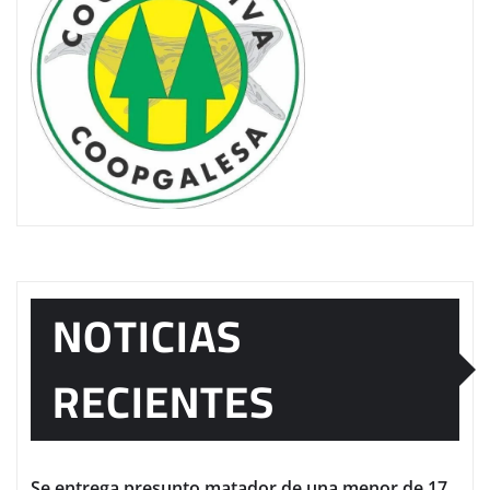
NOTICIAS
RECIENTES
Se entrega presunto matador de una menor de 17