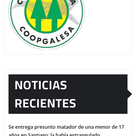
NOTICIAS
RECIENTES
Se entrega presunto matador de una menor de 17
años en Santiago; la había estrangulado