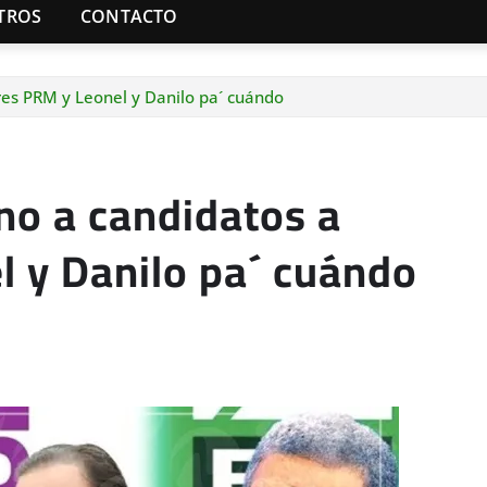
TROS
CONTACTO
res PRM y Leonel y Danilo pa´ cuándo
no a candidatos a
 y Danilo pa´ cuándo