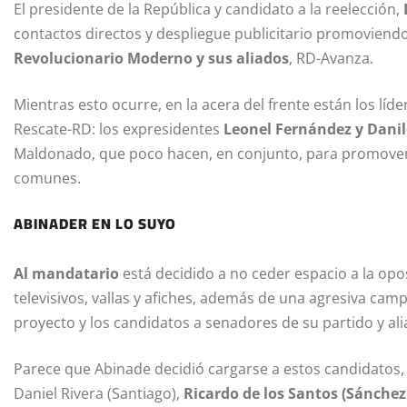
El presidente de la República y candidato a la reelección,
contactos directos y despliegue publicitario promoviend
Revolucionario Moderno y sus aliados
, RD-Avanza.
Mientras esto ocurre, en la acera del frente están los líd
Rescate-RD: los expresidentes
Leonel Fernández y Dani
Maldonado, que poco hacen, en conjunto, para promover 
comunes.
ABINADER EN LO SUYO
Al mandatario
está decidido a no ceder espacio a la opos
televisivos, vallas y afiches, además de una agresiva c
proyecto y los candidatos a senadores de su partido y ali
Parece que Abinade decidió cargarse a estos candidatos
Daniel Rivera (Santiago),
Ricardo de los Santos (Sánche