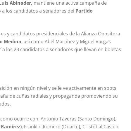
Luis Abinader,
mantiene una activa campaña de
o a los candidatos a senadores del
Partido
eres y candidatos presidenciales de la Alianza Opositora
lo Medina
, así como Abel Martínez y Miguel Vargas
a los 23 candidatos a senadores que llevan en boletas
ición en ningún nivel y se le ve activamente en spots
ampaña de cuñas radiales y propaganda promoviendo su
ados.
, como ocurre con: Antonio Taveras (Santo Domingo),
z Ramírez)
, Franklin Romero (Duarte), Cristóbal Castillo