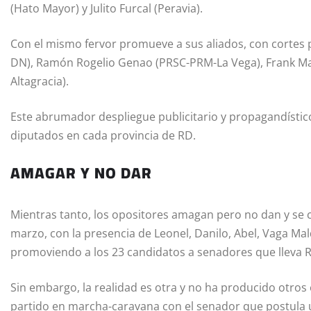
(Hato Mayor) y Julito Furcal (Peravia).
Con el mismo fervor promueve a sus aliados, con cortes 
DN), Ramón Rogelio Genao (PRSC-PRM-La Vega), Frank Ma
Altagracia).
Este abrumador despliegue publicitario y propagandístic
diputados en cada provincia de RD.
AMAGAR Y NO DAR
Mientras tanto, los opositores amagan pero no dan y se c
marzo, con la presencia de Leonel, Danilo, Abel, Vaga Mal
promoviendo a los 23 candidatos a senadores que lleva R
Sin embargo, la realidad es otra y no ha producido otros
partido en marcha-caravana con el senador que postula u