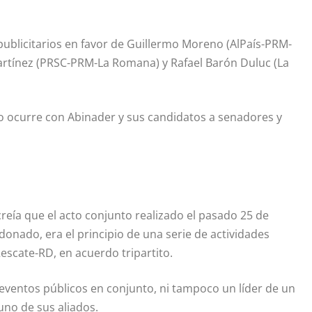
publicitarios en favor de Guillermo Moreno (AlPaís-PRM-
rtínez (PRSC-PRM-La Romana) y Rafael Barón Duluc (La
o ocurre con Abinader y sus candidatos a senadores y
reía que el acto conjunto realizado el pasado 25 de
donado, era el principio de una serie de actividades
escate-RD, en acuerdo tripartito.
 eventos públicos en conjunto, ni tampoco un líder de un
no de sus aliados.