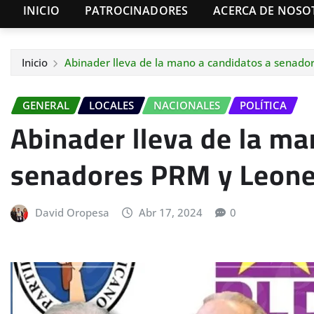
INICIO
PATROCINADORES
ACERCA DE NOSO
Inicio
Abinader lleva de la mano a candidatos a senado
GENERAL
LOCALES
NACIONALES
POLÍTICA
Abinader lleva de la ma
senadores PRM y Leonel
David Oropesa
Abr 17, 2024
0