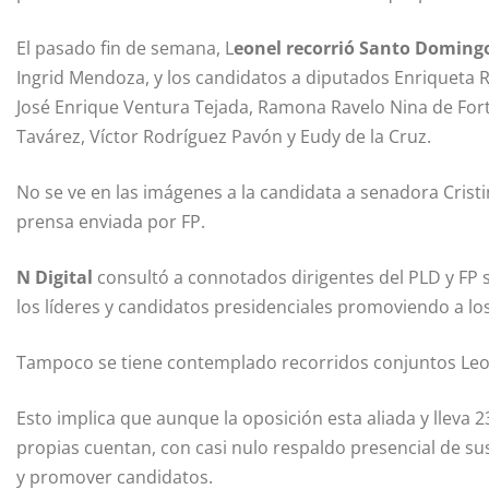
El pasado fin de semana, L
eonel recorrió Santo Doming
Ingrid Mendoza, y los candidatos a diputados Enriqueta 
José Enrique Ventura Tejada, Ramona Ravelo Nina de For
Tavárez, Víctor Rodríguez Pavón y Eudy de la Cruz.
No se ve en las imágenes a la candidata a senadora Crist
prensa enviada por FP.
N Digital
consultó a connotados dirigentes del PLD y FP 
los líderes y candidatos presidenciales promoviendo a l
Tampoco se tiene contemplado recorridos conjuntos Leo
Esto implica que aunque la oposición esta aliada y lleva
propias cuentan, con casi nulo respaldo presencial de su
y promover candidatos.