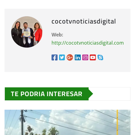
cocotvnoticiasdigital
Web:
http://cocotvnoticiasdigital.com
TE PODRIA INTERESAR