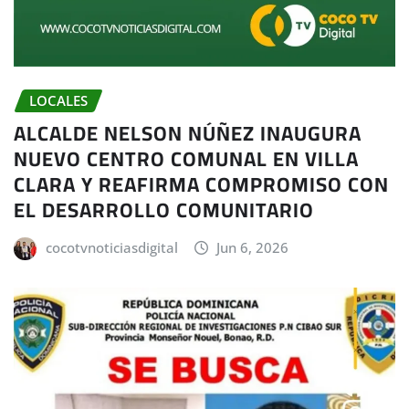
LOCALES
ALCALDE NELSON NÚÑEZ INAUGURA
NUEVO CENTRO COMUNAL EN VILLA
CLARA Y REAFIRMA COMPROMISO CON
EL DESARROLLO COMUNITARIO
cocotvnoticiasdigital
Jun 6, 2026