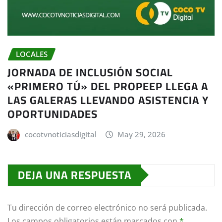
LOCALES
JORNADA DE INCLUSIÓN SOCIAL
«PRIMERO TÚ» DEL PROPEEP LLEGA A
LAS GALERAS LLEVANDO ASISTENCIA Y
OPORTUNIDADES
cocotvnoticiasdigital
May 29, 2026
DEJA UNA RESPUESTA
Tu dirección de correo electrónico no será publicada.
Los campos obligatorios están marcados con
*