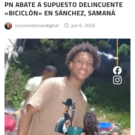
PN ABATE A SUPUESTO DELINCUENTE
«BICICLÓN» EN SÁNCHEZ, SAMANÁ
cocotvnoticiasdigital
Jun 6, 2026