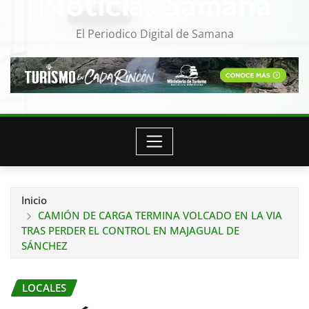
Noticias Samana
El Periodico Digital de Samana
Inicio
CAMIÓN DE CARGA TERMINA VOLCADO EN LA VIA
TRAS PERDER EL CONTROL EN MAJAGUAL DE
SÁNCHEZ
LOCALES