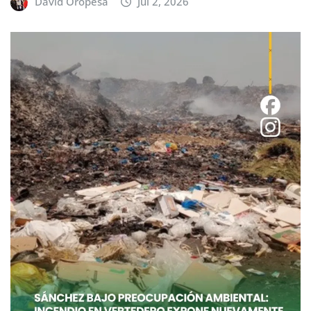
David Oropesa
Jul 2, 2026