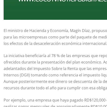
El ministro de Hacienda y Economía, Magín Díaz, propuso 
para las microempresas como parte del paquete de medid
los efectos de la desaceleración económica internacional
La iniciativa beneficiaría al 78 % de las empresas que re
ofrecidos durante la presentación del plan económico. A
adelantados del Impuesto Sobre la Renta que las empresa
Internos (DGII) tomando como referencia el impuesto liq
Aunque posteriormente ese dinero se descuenta de la de
recursos durante todo el año para cumplir con esa obliga
Por ejemplo, una empresa que haya pagado RD$120,000 de
realizar pagos mensuales de aproximadamente RD$10,000