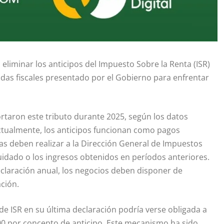
eliminar los anticipos del Impuesto Sobre la Renta (ISR)
as fiscales presentado por el Gobierno para enfrentar
.
portaron este tributo durante 2025, según los datos
ctualmente, los anticipos funcionan como pagos
s deben realizar a la Dirección General de Impuestos
uidado o los ingresos obtenidos en períodos anteriores.
claración anual, los negocios deben disponer de
ción.
 ISR en su última declaración podría verse obligada a
 por concepto de anticipo. Este mecanismo ha sido