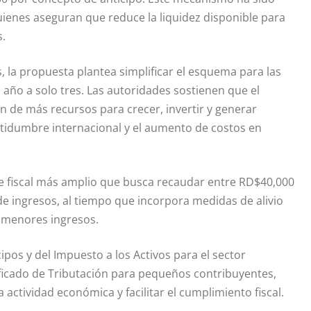
uienes aseguran que reduce la liquidez disponible para
s.
 la propuesta plantea simplificar el esquema para las
año a solo tres. Las autoridades sostienen que el
 de más recursos para crecer, invertir y generar
tidumbre internacional y el aumento de costos en
te fiscal más amplio que busca recaudar entre RD$40,000
e ingresos, al tiempo que incorpora medidas de alivio
e menores ingresos.
ipos y del Impuesto a los Activos para el sector
ficado de Tributación para pequeños contribuyentes,
actividad económica y facilitar el cumplimiento fiscal.