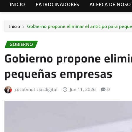
INICIO
PATROCINADORES
ACERCA DE NOSO
Inicio
Gobierno propone eliminar el anticipo para peq
GOBIERNO
Gobierno propone elimin
pequeñas empresas
cocotvnoticiasdigital
Jun 11, 2026
0