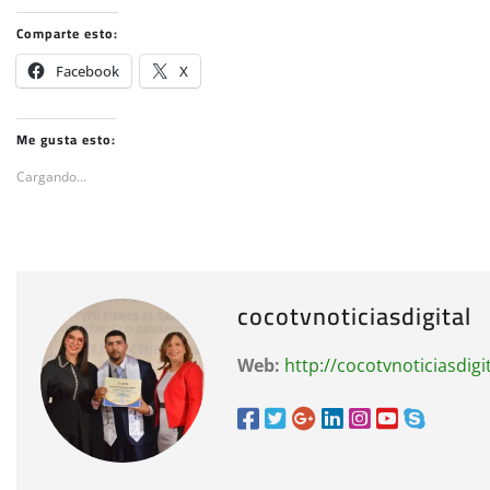
Comparte esto:
Facebook
X
Me gusta esto:
Cargando...
cocotvnoticiasdigital
Web:
http://cocotvnoticiasdigi