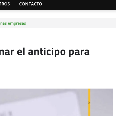
TROS
CONTACTO
ueñas empresas
ar el anticipo para