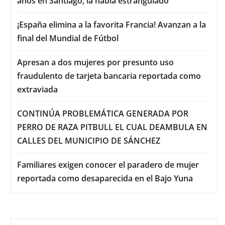
años en Santiago; la había estrangulado
¡España elimina a la favorita Francia! Avanzan a la
final del Mundial de Fútbol
Apresan a dos mujeres por presunto uso
fraudulento de tarjeta bancaria reportada como
extraviada
CONTINÚA PROBLEMÁTICA GENERADA POR
PERRO DE RAZA PITBULL EL CUAL DEAMBULA EN
CALLES DEL MUNICIPIO DE SÁNCHEZ
Familiares exigen conocer el paradero de mujer
reportada como desaparecida en el Bajo Yuna