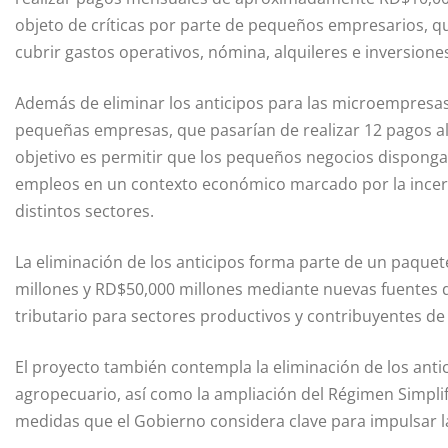
objeto de críticas por parte de pequeños empresarios, q
cubrir gastos operativos, nómina, alquileres e inversione
Además de eliminar los anticipos para las microempresas,
pequeñas empresas, que pasarían de realizar 12 pagos al 
objetivo es permitir que los pequeños negocios dispongan
empleos en un contexto económico marcado por la incer
distintos sectores.
La eliminación de los anticipos forma parte de un paque
millones y RD$50,000 millones mediante nuevas fuentes d
tributario para sectores productivos y contribuyentes d
El proyecto también contempla la eliminación de los antic
agropecuario, así como la ampliación del Régimen Simpli
medidas que el Gobierno considera clave para impulsar la 