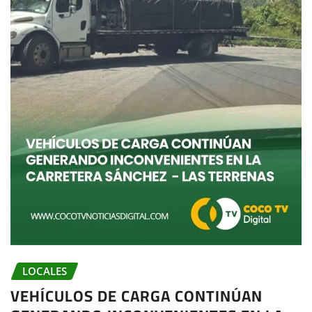
LOCALES
VEHÍCULOS DE CARGA CONTINÚAN