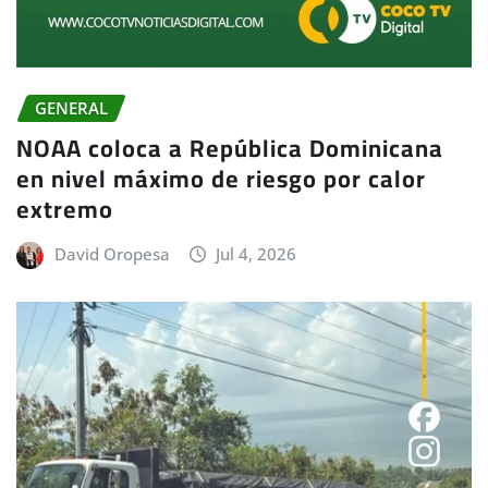
GENERAL
NOAA coloca a República Dominicana
en nivel máximo de riesgo por calor
extremo
David Oropesa
Jul 4, 2026