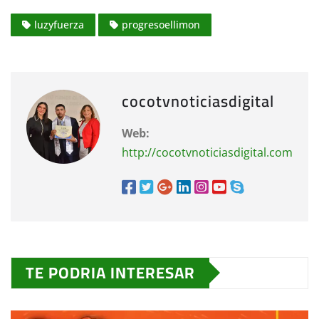
luzyfuerza
progresoellimon
cocotvnoticiasdigital
Web:
http://cocotvnoticiasdigital.com
TE PODRIA INTERESAR