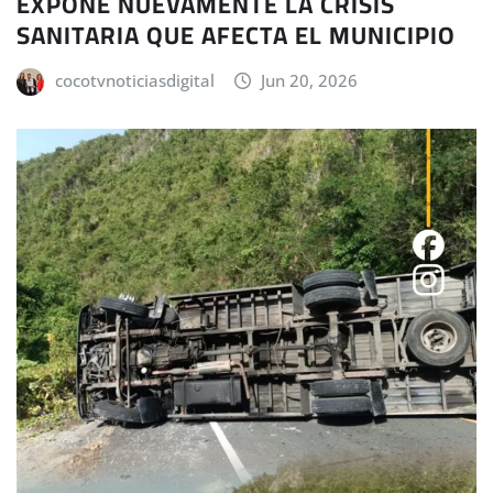
EXPONE NUEVAMENTE LA CRISIS
SANITARIA QUE AFECTA EL MUNICIPIO
cocotvnoticiasdigital
Jun 20, 2026