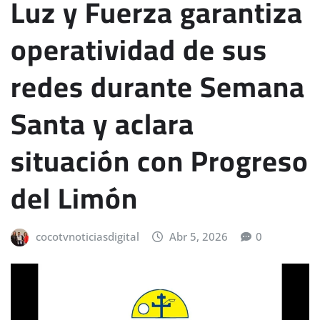
Luz y Fuerza garantiza
operatividad de sus
redes durante Semana
Santa y aclara
situación con Progreso
del Limón
cocotvnoticiasdigital
Abr 5, 2026
0