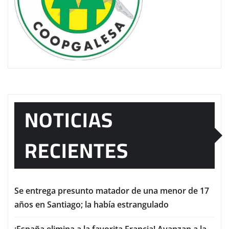
NOTICIAS
RECIENTES
Se entrega presunto matador de una menor de 17
años en Santiago; la había estrangulado
¡España elimina a la favorita Francia! Avanzan a la