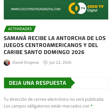
ACTIVIDADES
SAMANÁ RECIBE LA ANTORCHA DE LOS
JUEGOS CENTROAMERICANOS Y DEL
CARIBE SANTO DOMINGO 2026
David Oropesa
Jun 22, 2026
DEJA UNA RESPUESTA
Tu dirección de correo electrónico no será publicada.
Los campos obligatorios están marcados con
*