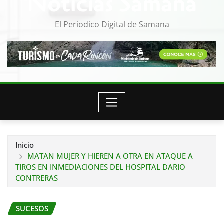
Noticias Samana
El Periodico Digital de Samana
Inicio
MATAN MUJER Y HIEREN A OTRA EN ATAQUE A
TIROS EN INMEDIACIONES DEL HOSPITAL DARIO
CONTRERAS
SUCESOS