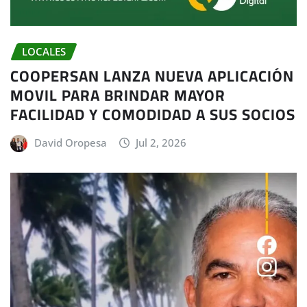
LOCALES
COOPERSAN LANZA NUEVA APLICACIÓN
MOVIL PARA BRINDAR MAYOR
FACILIDAD Y COMODIDAD A SUS SOCIOS
David Oropesa
Jul 2, 2026