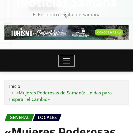
Noticias Samana
El Periodico Digital de Samana
Inicio
«Mujeres Poderosas de Samaná: Unidas para
Inspirar el Cambio»
GENERAL
LOCALES
«Mujeres Poderosas