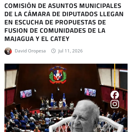
COMISIÓN DE ASUNTOS MUNICIPALES
DE LA CÁMARA DE DIPUTADOS LLEGAN
EN ESCUCHA DE PROPUESTAS DE
FUSION DE COMUNIDADES DE LA
MAJAGUA Y EL CATEY
David Oropesa
Jul 11, 2026