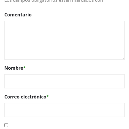
Los campos obligatorios están marcados con
*
Comentario
Nombre
*
Correo electrónico
*