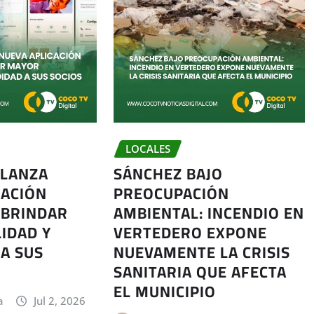
LOCALES
 LANZA
SÁNCHEZ BAJO
CACIÓN
PREOCUPACIÓN
 BRINDAR
AMBIENTAL: INCENDIO EN
IDAD Y
VERTEDERO EXPONE
A SUS
NUEVAMENTE LA CRISIS
SANITARIA QUE AFECTA
EL MUNICIPIO
a
Jul 2, 2026