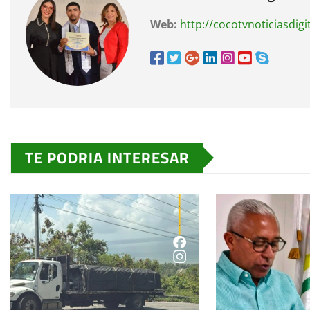
Web:
http://cocotvnoticiasdigi
TE PODRIA INTERESAR