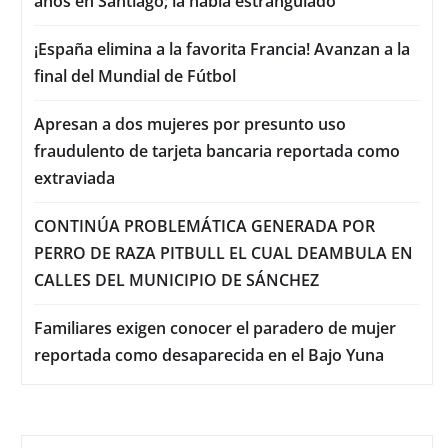
años en Santiago; la había estrangulado
¡España elimina a la favorita Francia! Avanzan a la
final del Mundial de Fútbol
Apresan a dos mujeres por presunto uso
fraudulento de tarjeta bancaria reportada como
extraviada
CONTINÚA PROBLEMÁTICA GENERADA POR
PERRO DE RAZA PITBULL EL CUAL DEAMBULA EN
CALLES DEL MUNICIPIO DE SÁNCHEZ
Familiares exigen conocer el paradero de mujer
reportada como desaparecida en el Bajo Yuna