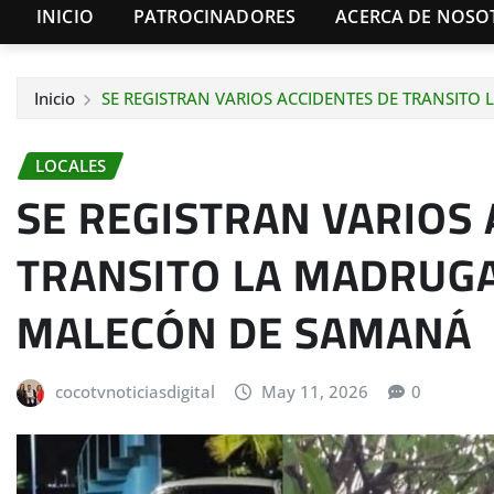
INICIO
PATROCINADORES
ACERCA DE NOSO
Inicio
SE REGISTRAN VARIOS ACCIDENTES DE TRANSIT
LOCALES
SE REGISTRAN VARIOS 
TRANSITO LA MADRUGA
MALECÓN DE SAMANÁ
cocotvnoticiasdigital
May 11, 2026
0