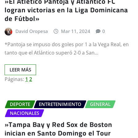
»El Atlético Pantoja y Atlántico FC
logran victorias en la Liga Dominicana
de Fútbol»
David Oropesa
Mar 11, 2024
0
*Pantoja se impuso dos goles por 1 a la Vega Real, en
tanto que el Atlántico superó 2-0 a San…
LEER MÁS
Páginas:
1
2
DEPORTE
ENTRETENIMIENTO
GENERAL
NACIONALES
»Tampa Bay y Red Sox de Boston
inician en Santo Domingo el Tour