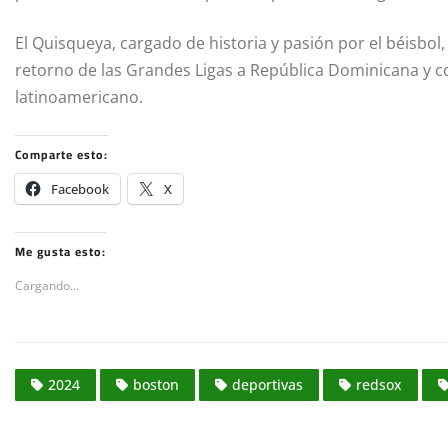
El Quisqueya, cargado de historia y pasión por el béisbol
retorno de las Grandes Ligas a República Dominicana y c
latinoamericano.
Comparte esto:
Facebook
X
Me gusta esto:
Cargando...
2024
boston
deportivas
redsox