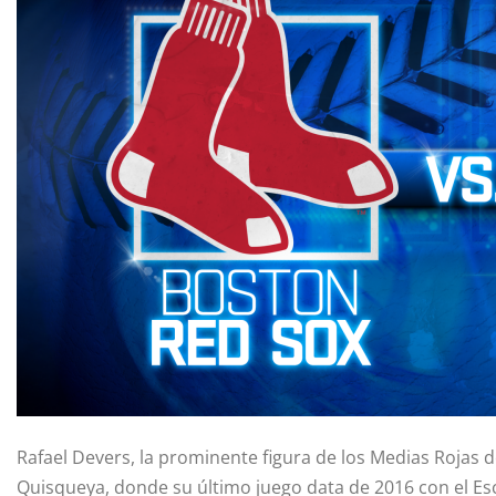
Rafael Devers, la prominente figura de los Medias Rojas d
Quisqueya, donde su último juego data de 2016 con el Es