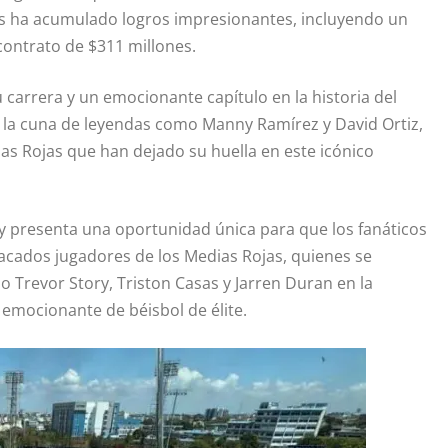
s ha acumulado logros impresionantes, incluyendo un
 contrato de $311 millones.
 carrera y un emocionante capítulo en la historia del
la cuna de leyendas como Manny Ramírez y David Ortiz,
dias Rojas que han dejado su huella en este icónico
 y presenta una oportunidad única para que los fanáticos
tacados jugadores de los Medias Rojas, quienes se
 Trevor Story, Triston Casas y Jarren Duran en la
emocionante de béisbol de élite.