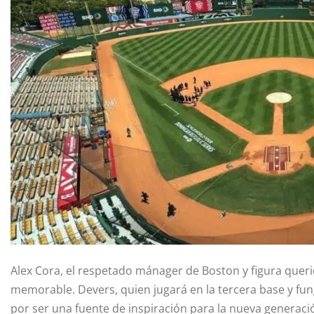
Alex Cora, el respetado mánager de Boston y figura quer
memorable. Devers, quien jugará en la tercera base y f
por ser una fuente de inspiración para la nueva generaci