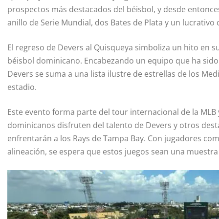
prospectos más destacados del béisbol, y desde entonce
anillo de Serie Mundial, dos Bates de Plata y un lucrativo
El regreso de Devers al Quisqueya simboliza un hito en su
béisbol dominicano. Encabezando un equipo que ha sido 
Devers se suma a una lista ilustre de estrellas de los Me
estadio.
Este evento forma parte del tour internacional de la MLB
dominicanos disfruten del talento de Devers y otros des
enfrentarán a los Rays de Tampa Bay. Con jugadores como
alineación, se espera que estos juegos sean una muestra 