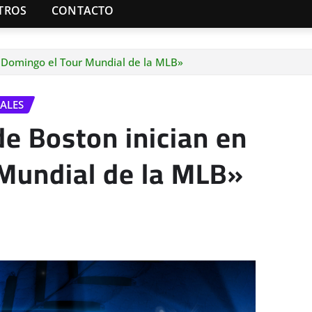
TROS
CONTACTO
 Domingo el Tour Mundial de la MLB»
ALES
e Boston inician en
Mundial de la MLB»