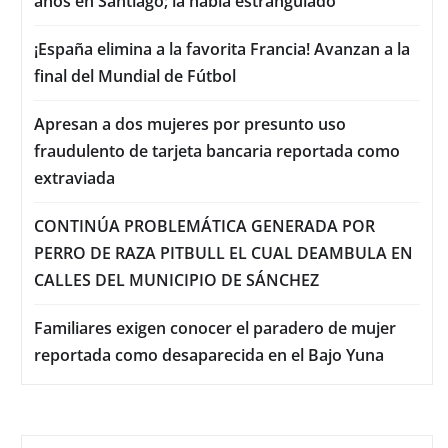
años en Santiago; la había estrangulado
¡España elimina a la favorita Francia! Avanzan a la
final del Mundial de Fútbol
Apresan a dos mujeres por presunto uso
fraudulento de tarjeta bancaria reportada como
extraviada
CONTINÚA PROBLEMÁTICA GENERADA POR
PERRO DE RAZA PITBULL EL CUAL DEAMBULA EN
CALLES DEL MUNICIPIO DE SÁNCHEZ
Familiares exigen conocer el paradero de mujer
reportada como desaparecida en el Bajo Yuna