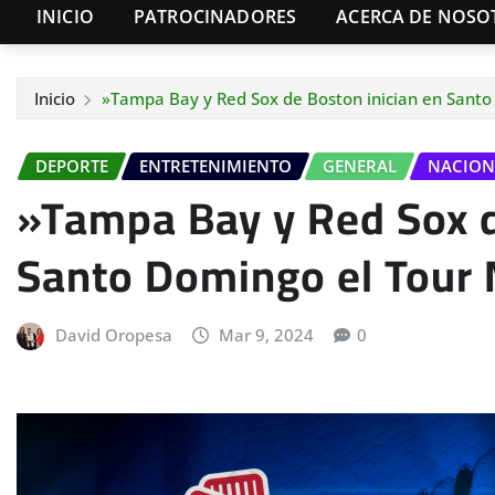
INICIO
PATROCINADORES
ACERCA DE NOSO
Inicio
»Tampa Bay y Red Sox de Boston inician en Santo
DEPORTE
ENTRETENIMIENTO
GENERAL
NACION
»Tampa Bay y Red Sox d
Santo Domingo el Tour 
David Oropesa
Mar 9, 2024
0