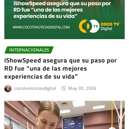
INTERNACIONALES
iShowSpeed asegura que su paso por
RD fue “una de las mejores
experiencias de su vida”
cocotvnoticiasdigital
May 30, 2026