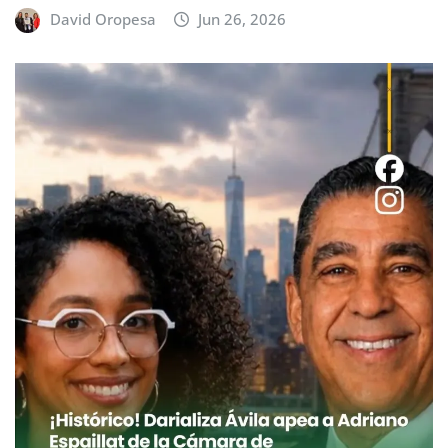
David Oropesa
Jun 26, 2026