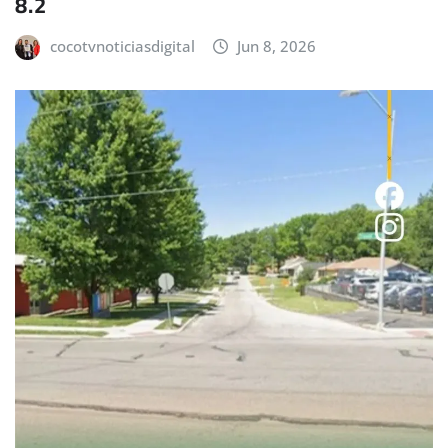
8.2
cocotvnoticiasdigital
Jun 8, 2026