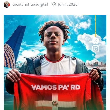
cocotvnoticiasdigital
Jun 1, 2026