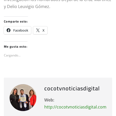
y Delio Leuvigio Gómez.
Comparte esto:
Facebook
X
Me gusta esto:
Cargando...
cocotvnoticiasdigital
Web:
http://cocotvnoticiasdigital.com