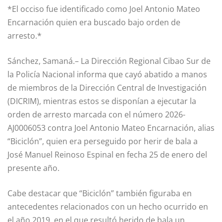
*El occiso fue identificado como Joel Antonio Mateo
Encarnación quien era buscado bajo orden de
arresto.*
Sánchez, Samaná.– La Dirección Regional Cibao Sur de
la Policía Nacional informa que cayó abatido a manos
de miembros de la Dirección Central de Investigación
(DICRIM), mientras estos se disponían a ejecutar la
orden de arresto marcada con el número 2026-
AJ0006053 contra Joel Antonio Mateo Encarnación, alias
“Biciclón”, quien era perseguido por herir de bala a
José Manuel Reinoso Espinal en fecha 25 de enero del
presente año.
Cabe destacar que “Biciclón” también figuraba en
antecedentes relacionados con un hecho ocurrido en
el año 2019, en el que resultó herido de bala un