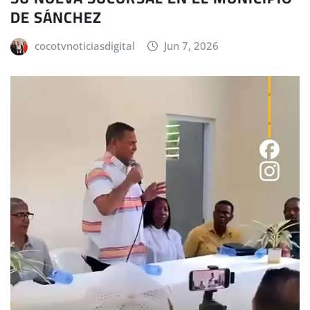
DE SÁNCHEZ
cocotvnoticiasdigital
Jun 7, 2026