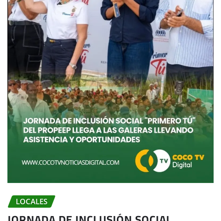
LOCALES
JORNADA DE INCLUSIÓN SOCIAL