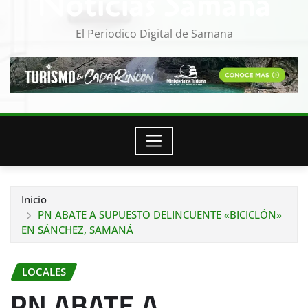
Noticias Samana
El Periodico Digital de Samana
Inicio
PN ABATE A SUPUESTO DELINCUENTE «BICICLÓN»
EN SÁNCHEZ, SAMANÁ
LOCALES
PN ABATE A