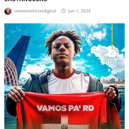
cocotvnoticiasdigital
Jun 1, 2026