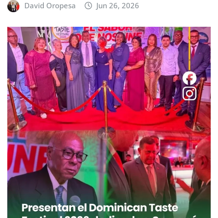
David Oropesa
Jun 26, 2026