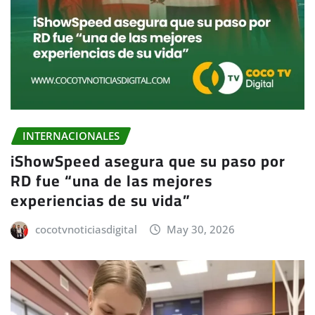
INTERNACIONALES
iShowSpeed asegura que su paso por
RD fue “una de las mejores
experiencias de su vida”
cocotvnoticiasdigital
May 30, 2026