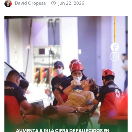
David Oropesa
Jun 22, 2026