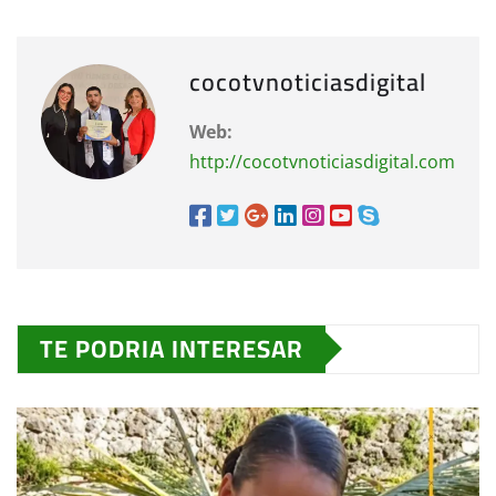
cocotvnoticiasdigital
Web:
http://cocotvnoticiasdigital.com
TE PODRIA INTERESAR