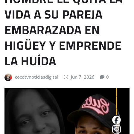
VIDA A SU PAREJA
EMBARAZADA EN
HIGÜEY Y EMPRENDE
LA HUÍDA
cocotvnoticiasdigital
Jun 7, 2026
0