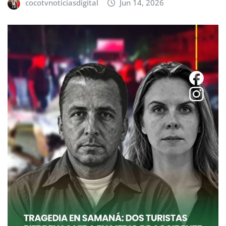
cocotvnoticiasdigital
Jun 14, 2026