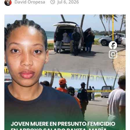
David Oropesa
Jul 6, 2026