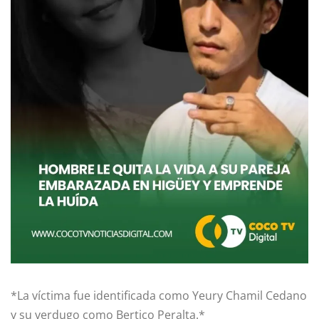
*La víctima fue identificada como Yeury Chamil Cedano
y su verdugo como Bertico Peralta.*