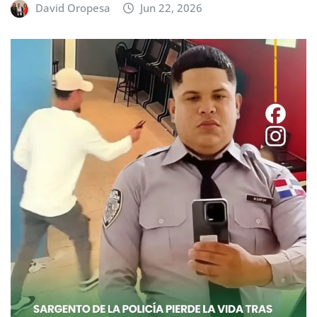
David Oropesa
Jun 22, 2026