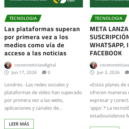
TECNOLOGIA
TECNOLOGIA
Las plataformas superan
META LANZA
por primera vez a los
SUSCRIPCIÓ
medios como vía de
WHATSAPP, 
acceso a las noticias
FACEBOOK
cocotvnoticiasdigital
cocotvnoticias
Jun 17, 2026
0
Jun 3, 2026
Londres.- Las redes sociales y
«Estos planes de 
plataformas de vídeo han superado
ofrecen maneras 
por primera vez a las webs,
expresar y conect
aplicaciones y canales de…
‘apps’.* La tecnol
estadounidense 
LEER MÁS