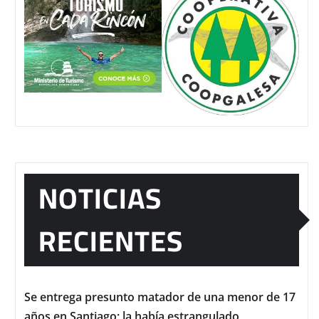
NOTICIAS
RECIENTES
Se entrega presunto matador de una menor de 17
años en Santiago; la había estrangulado