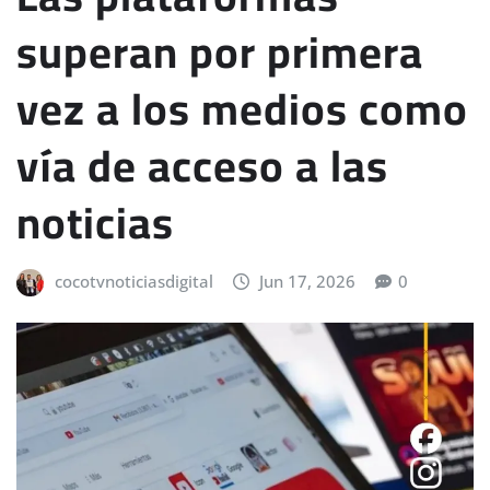
superan por primera
vez a los medios como
vía de acceso a las
noticias
cocotvnoticiasdigital
Jun 17, 2026
0