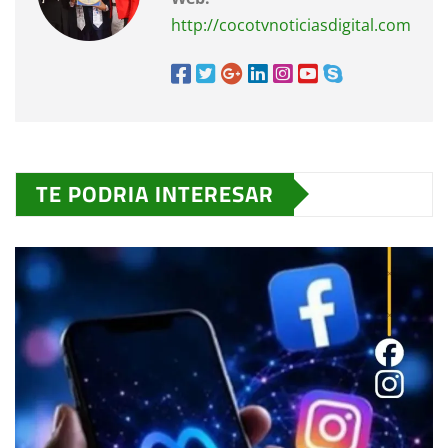
http://cocotvnoticiasdigital.com
TE PODRIA INTERESAR