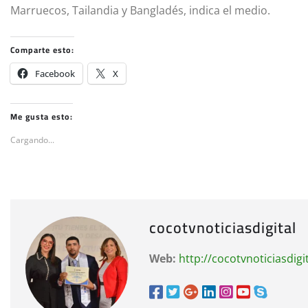
Marruecos, Tailandia y Bangladés, indica el medio.
Comparte esto:
Facebook
X
Me gusta esto:
Cargando...
cocotvnoticiasdigital
Web:
http://cocotvnoticiasdigi