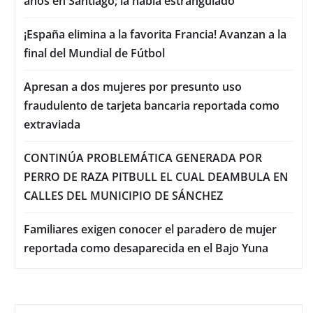
años en Santiago; la había estrangulado
¡España elimina a la favorita Francia! Avanzan a la
final del Mundial de Fútbol
Apresan a dos mujeres por presunto uso
fraudulento de tarjeta bancaria reportada como
extraviada
CONTINÚA PROBLEMÁTICA GENERADA POR
PERRO DE RAZA PITBULL EL CUAL DEAMBULA EN
CALLES DEL MUNICIPIO DE SÁNCHEZ
Familiares exigen conocer el paradero de mujer
reportada como desaparecida en el Bajo Yuna