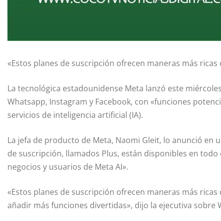
«Estos planes de suscripción ofrecen maneras más ricas d
La tecnológica estadounidense Meta lanzó este miércoles
Whatsapp, Instagram y Facebook, con «funciones potenci
servicios de inteligencia artificial (IA).
La jefa de producto de Meta, Naomi Gleit, lo anunció en 
de suscripción, llamados Plus, están disponibles en tod
negocios y usuarios de Meta AI».
«Estos planes de suscripción ofrecen maneras más ricas d
añadir más funciones divertidas», dijo la ejecutiva sobre