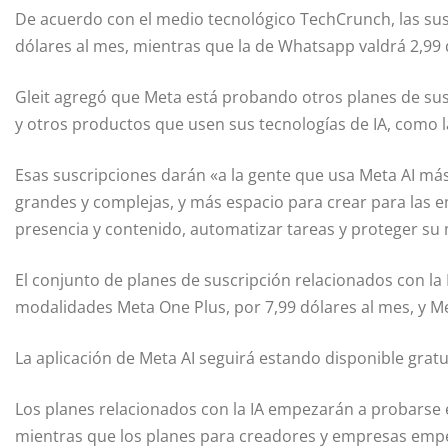
De acuerdo con el medio tecnológico TechCrunch, las su
dólares al mes, mientras que la de Whatsapp valdrá 2,99 
Gleit agregó que Meta está probando otros planes de suscr
y otros productos que usen sus tecnologías de IA, como l
Esas suscripciones darán «a la gente que usa Meta AI más
grandes y complejas, y más espacio para crear para las
presencia y contenido, automatizar tareas y proteger su
El conjunto de planes de suscripción relacionados con la
modalidades Meta One Plus, por 7,99 dólares al mes, y M
La aplicación de Meta AI seguirá estando disponible grat
Los planes relacionados con la IA empezarán a probarse 
mientras que los planes para creadores y empresas emp