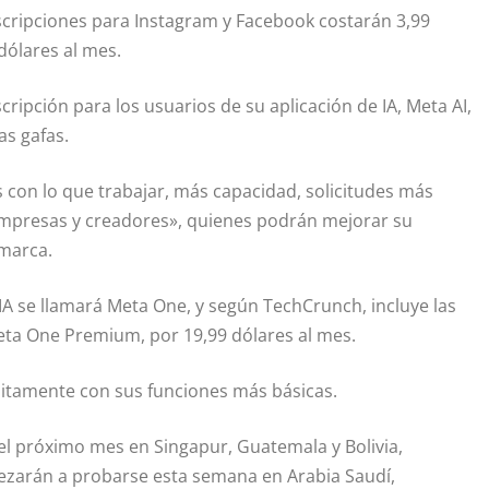
scripciones para Instagram y Facebook costarán 3,99
dólares al mes.
ipción para los usuarios de su aplicación de IA, Meta AI,
as gafas.
 con lo que trabajar, más capacidad, solicitudes más
 empresas y creadores», quienes podrán mejorar su
 marca.
 IA se llamará Meta One, y según TechCrunch, incluye las
eta One Premium, por 19,99 dólares al mes.
uitamente con sus funciones más básicas.
el próximo mes en Singapur, Guatemala y Bolivia,
ezarán a probarse esta semana en Arabia Saudí,