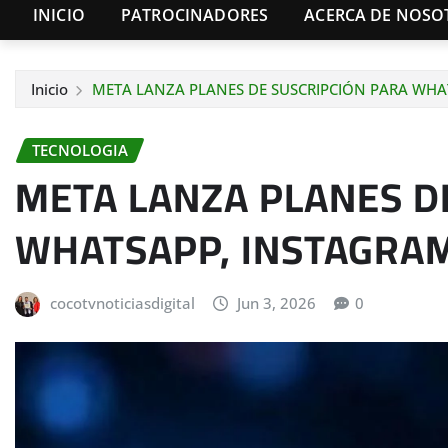
INICIO
PATROCINADORES
ACERCA DE NOSO
Inicio
META LANZA PLANES DE SUSCRIPCIÓN PARA WHA
TECNOLOGIA
META LANZA PLANES D
WHATSAPP, INSTAGRAM
cocotvnoticiasdigital
Jun 3, 2026
0