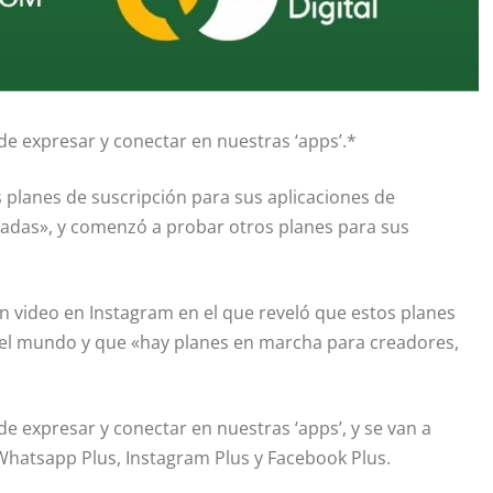
e expresar y conectar en nuestras ‘apps’.*
 planes de suscripción para sus aplicaciones de
adas», y comenzó a probar otros planes para sus
un video en Instagram en el que reveló que estos planes
o el mundo y que «hay planes en marcha para creadores,
e expresar y conectar en nuestras ‘apps’, y se van a
 Whatsapp Plus, Instagram Plus y Facebook Plus.