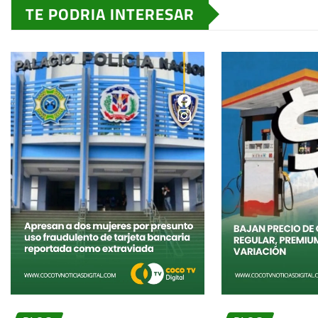
TE PODRIA INTERESAR