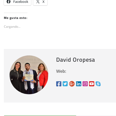
Facebook
X
Me gusta esto:
Cargando...
David Oropesa
Web: