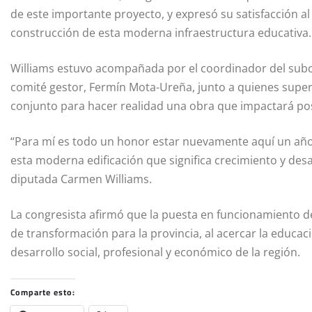
de este importante proyecto, y expresó su satisfacción al
construcción de esta moderna infraestructura educativa.
Williams estuvo acompañada por el coordinador del subc
comité gestor, Fermín Mota-Ureña, junto a quienes supervi
conjunto para hacer realidad una obra que impactará posi
“Para mí es todo un honor estar nuevamente aquí un año
esta moderna edificación que significa crecimiento y des
diputada Carmen Williams.
La congresista afirmó que la puesta en funcionamiento d
de transformación para la provincia, al acercar la educac
desarrollo social, profesional y económico de la región.
Comparte esto: