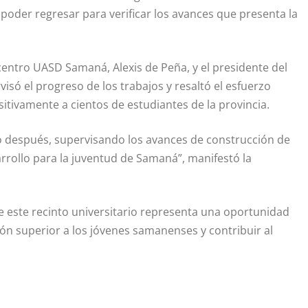
 poder regresar para verificar los avances que presenta la
entro UASD Samaná, Alexis de Peña, y el presidente del
só el progreso de los trabajos y resaltó el esfuerzo
tivamente a cientos de estudiantes de la provincia.
 después, supervisando los avances de construcción de
arrollo para la juventud de Samaná”, manifestó la
e este recinto universitario representa una oportunidad
ión superior a los jóvenes samanenses y contribuir al