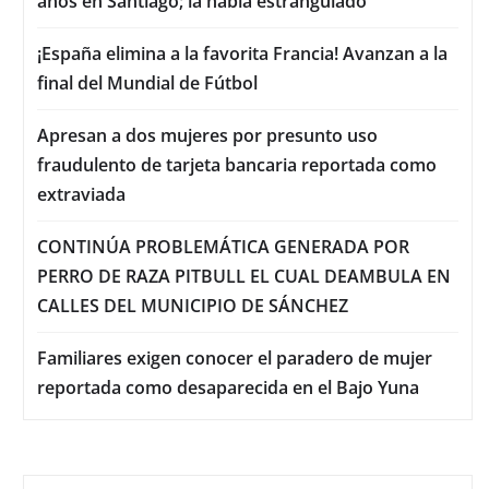
años en Santiago; la había estrangulado
¡España elimina a la favorita Francia! Avanzan a la
final del Mundial de Fútbol
Apresan a dos mujeres por presunto uso
fraudulento de tarjeta bancaria reportada como
extraviada
CONTINÚA PROBLEMÁTICA GENERADA POR
PERRO DE RAZA PITBULL EL CUAL DEAMBULA EN
CALLES DEL MUNICIPIO DE SÁNCHEZ
Familiares exigen conocer el paradero de mujer
reportada como desaparecida en el Bajo Yuna