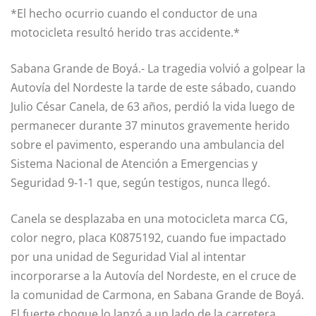
*El hecho ocurrio cuando el conductor de una
motocicleta resultó herido tras accidente.*
Sabana Grande de Boyá.- La tragedia volvió a golpear la
Autovía del Nordeste la tarde de este sábado, cuando
Julio César Canela, de 63 años, perdió la vida luego de
permanecer durante 37 minutos gravemente herido
sobre el pavimento, esperando una ambulancia del
Sistema Nacional de Atención a Emergencias y
Seguridad 9-1-1 que, según testigos, nunca llegó.
Canela se desplazaba en una motocicleta marca CG,
color negro, placa K0875192, cuando fue impactado
por una unidad de Seguridad Vial al intentar
incorporarse a la Autovía del Nordeste, en el cruce de
la comunidad de Carmona, en Sabana Grande de Boyá.
El fuerte choque lo lanzó a un lado de la carretera,