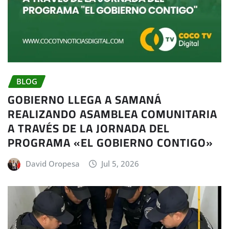
BLOG
GOBIERNO LLEGA A SAMANÁ
REALIZANDO ASAMBLEA COMUNITARIA
A TRAVÉS DE LA JORNADA DEL
PROGRAMA «EL GOBIERNO CONTIGO»
David Oropesa
Jul 5, 2026