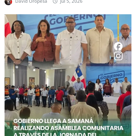
David Oropesa
Jul 5, 2026