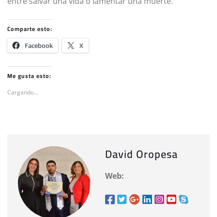
entre salvar una vida o lamentar una muerte.
Comparte esto:
Facebook
X
Me gusta esto:
Cargando...
David Oropesa
Web: