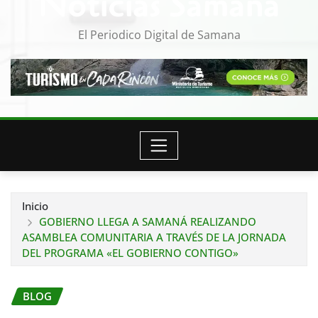
Noticias Samana
El Periodico Digital de Samana
Inicio
GOBIERNO LLEGA A SAMANÁ REALIZANDO
ASAMBLEA COMUNITARIA A TRAVÉS DE LA JORNADA
DEL PROGRAMA «EL GOBIERNO CONTIGO»
BLOG