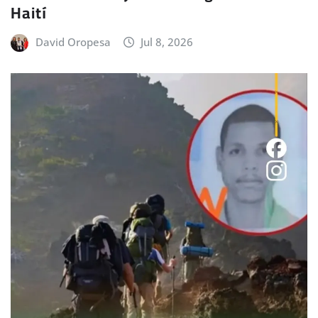
Haití
David Oropesa
Jul 8, 2026