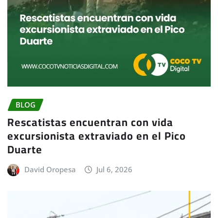
BLOG
Rescatistas encuentran con vida
excursionista extraviado en el Pico
Duarte
David Oropesa
Jul 6, 2026