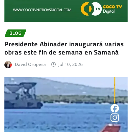
BLOG
Presidente Abinader inaugurará varias
obras este fin de semana en Samaná
David Oropesa
Jul 10, 2026