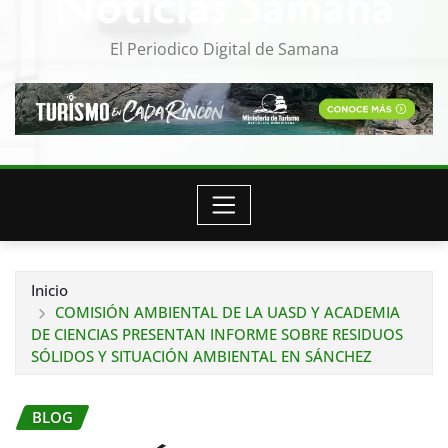
Noticias Samana
El Periodico Digital de Samana
Inicio
COMISIÓN AMBIENTAL DE LA UASD Y ACADEMIA
DE CIENCIAS PRESENTAN INFORME SOBRE RESIDUOS
SÓLIDOS Y SITUACIÓN AMBIENTAL EN SÁNCHEZ
BLOG