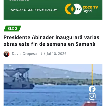
BLOG
Presidente Abinader inaugurará varias
obras este fin de semana en Samaná
David Oropesa
Jul 10, 2026