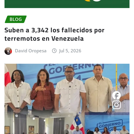
BLOG
Suben a 3,342 los fallecidos por
terremotos en Venezuela
David Oropesa
Jul 5, 2026