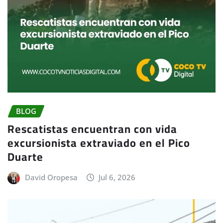
BLOG
Rescatistas encuentran con vida
excursionista extraviado en el Pico
Duarte
David Oropesa
Jul 6, 2026