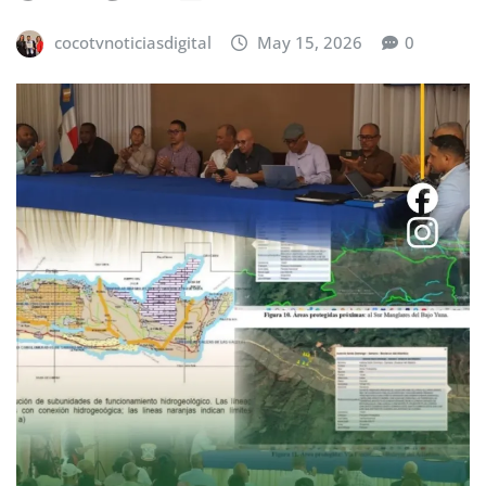
cocotvnoticiasdigital
May 15, 2026
0