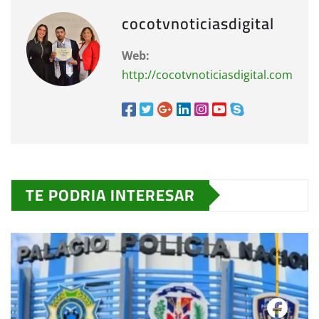
cocotvnoticiasdigital
Web:
http://cocotvnoticiasdigital.com
TE PODRIA INTERESAR