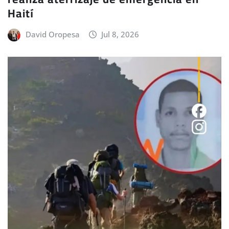
Haití
David Oropesa
Jul 8, 2026