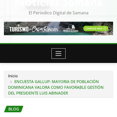
Noticias Samana
El Periodico Digital de Samana
Inicio
ENCUESTA GALLUP: MAYORIA DE POBLACIÓN
DOMINICANA VALORA COMO FAVORABLE GESTIÓN
DEL PRESIDENTE LUIS ABINADER
BLOG