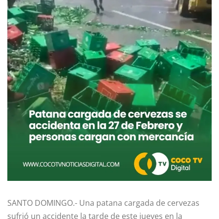
SANTO DOMINGO.- Una patana cargada de cervezas
sufrió un accidente la tarde de este jueves en la