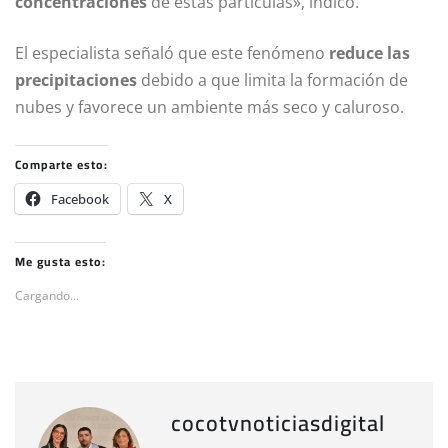
concentraciones
de estas partículas», indicó.
El especialista señaló que este fenómeno
reduce las
precipitaciones
debido a que limita la formación de
nubes y favorece un ambiente más seco y caluroso.
Comparte esto:
Facebook
X
Me gusta esto:
Cargando...
cocotvnoticiasdigital