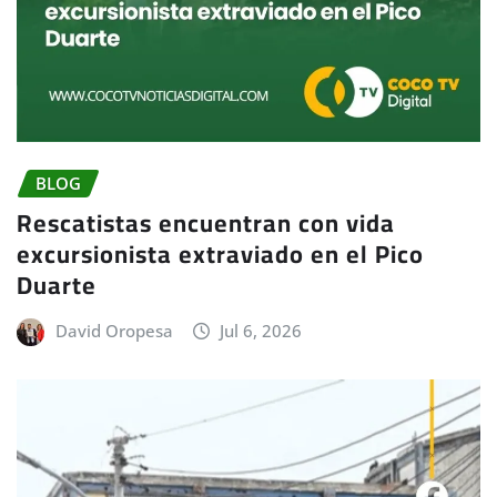
BLOG
Rescatistas encuentran con vida
excursionista extraviado en el Pico
Duarte
David Oropesa
Jul 6, 2026