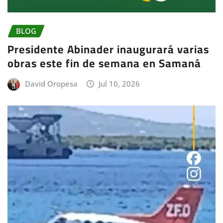
BLOG
Presidente Abinader inaugurará varias
obras este fin de semana en Samaná
David Oropesa
Jul 10, 2026