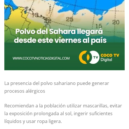
La presencia del polvo sahariano puede generar
procesos alérgicos
Recomiendan a la población utilizar mascarillas, evitar
la exposición prolongada al sol, ingerir suficientes
líquidos y usar ropa ligera.